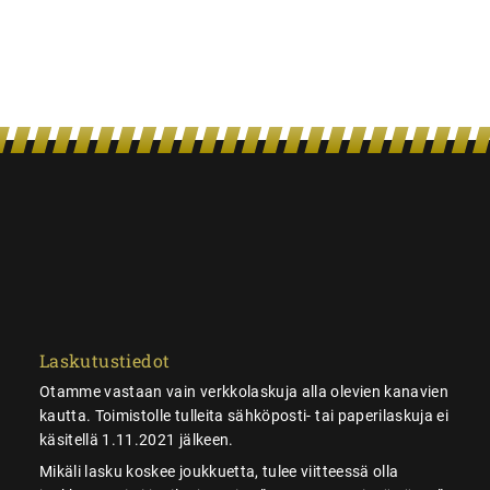
Laskutustiedot
Otamme vastaan vain verkkolaskuja alla olevien kanavien
kautta. Toimistolle tulleita sähköposti- tai paperilaskuja ei
käsitellä 1.11.2021 jälkeen.
Mikäli lasku koskee joukkuetta, tulee viitteessä olla