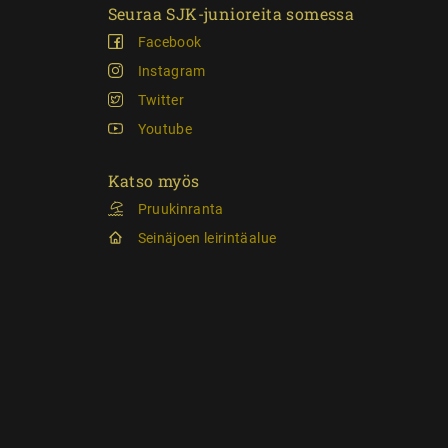
Seuraa SJK-junioreita somessa
Facebook
Instagram
Twitter
Youtube
Katso myös
Pruukinranta
Seinäjoen leirintäalue