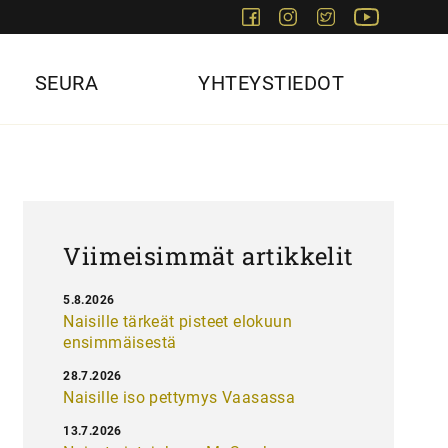
Facebook
Instagram
Twitter
Youtube
SEURA
YHTEYSTIEDOT
Viimeisimmät artikkelit
5.8.2026
Naisille tärkeät pisteet elokuun
ensimmäisestä
28.7.2026
Naisille iso pettymys Vaasassa
13.7.2026