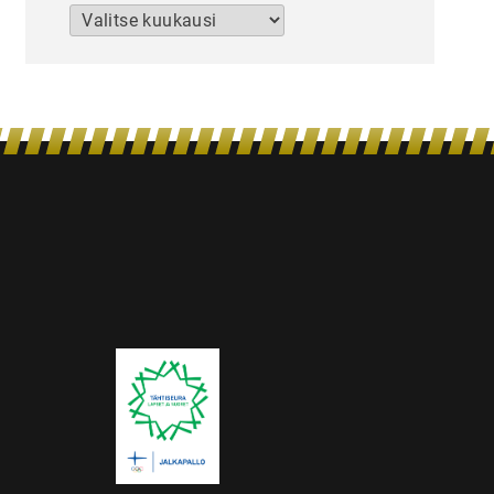
Arkistot