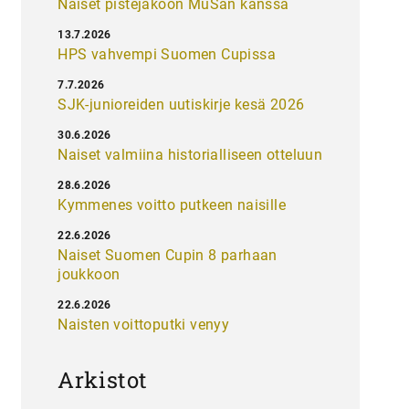
Naiset pistejakoon MuSan kanssa
13.7.2026
HPS vahvempi Suomen Cupissa
7.7.2026
SJK-junioreiden uutiskirje kesä 2026
30.6.2026
Naiset valmiina historialliseen otteluun
28.6.2026
Kymmenes voitto putkeen naisille
22.6.2026
Naiset Suomen Cupin 8 parhaan
joukkoon
22.6.2026
Naisten voittoputki venyy
Arkistot