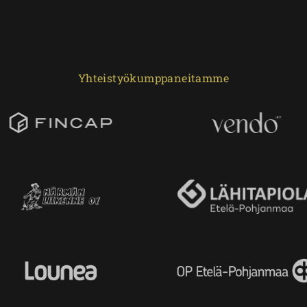
Yhteistyökumppaneitamme