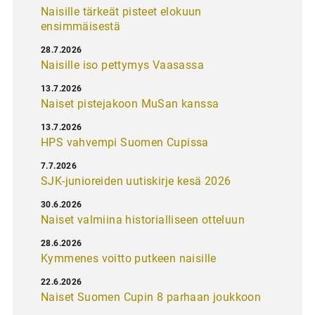
Naisille tärkeät pisteet elokuun
ensimmäisestä
28.7.2026
Naisille iso pettymys Vaasassa
13.7.2026
Naiset pistejakoon MuSan kanssa
13.7.2026
HPS vahvempi Suomen Cupissa
7.7.2026
SJK-junioreiden uutiskirje kesä 2026
30.6.2026
Naiset valmiina historialliseen otteluun
28.6.2026
Kymmenes voitto putkeen naisille
22.6.2026
Naiset Suomen Cupin 8 parhaan joukkoon