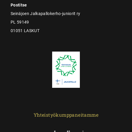
Postitse
Seinäjoen Jalkapallokerho-juniorit ry
PL 59149
01051 LASKUT
Yhteistyökumppaneitamme