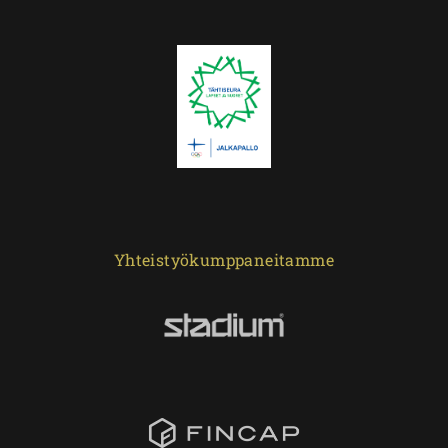
Yhteistyökumppaneitamme