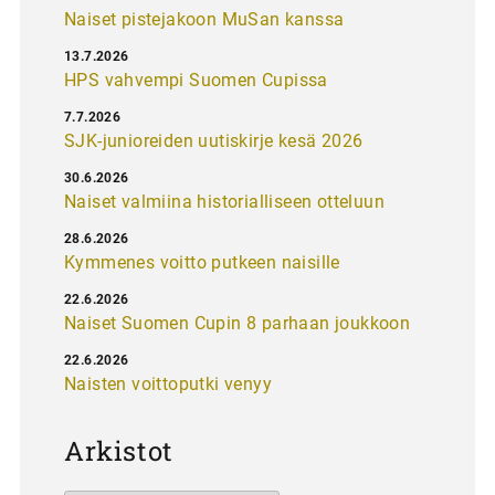
Naiset pistejakoon MuSan kanssa
13.7.2026
HPS vahvempi Suomen Cupissa
7.7.2026
SJK-junioreiden uutiskirje kesä 2026
30.6.2026
Naiset valmiina historialliseen otteluun
28.6.2026
Kymmenes voitto putkeen naisille
22.6.2026
Naiset Suomen Cupin 8 parhaan joukkoon
22.6.2026
Naisten voittoputki venyy
Arkistot