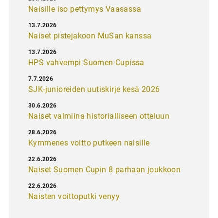
Naisille iso pettymys Vaasassa
13.7.2026
Naiset pistejakoon MuSan kanssa
13.7.2026
HPS vahvempi Suomen Cupissa
7.7.2026
SJK-junioreiden uutiskirje kesä 2026
30.6.2026
Naiset valmiina historialliseen otteluun
28.6.2026
Kymmenes voitto putkeen naisille
22.6.2026
Naiset Suomen Cupin 8 parhaan joukkoon
22.6.2026
Naisten voittoputki venyy