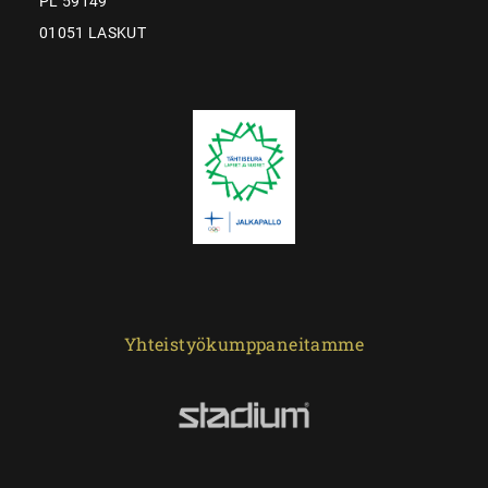
PL 59149
01051 LASKUT
Yhteistyökumppaneitamme