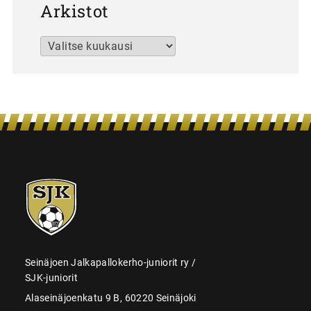
Arkistot
Arkistot
SJK-
juniorit
Seinäjoen Jalkapallokerho-juniorit ry /
SJK-juniorit
Alaseinäjoenkatu 9 B, 60220 Seinäjoki