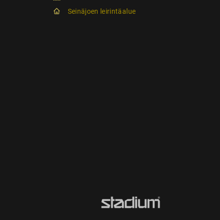
Seinäjoen leirintäalue