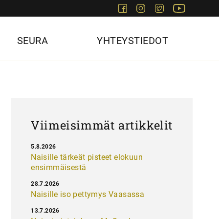
Facebook
Instagram
Twitter
Youtube
SEURA
YHTEYSTIEDOT
Viimeisimmät artikkelit
5.8.2026
Naisille tärkeät pisteet elokuun
ensimmäisestä
28.7.2026
Naisille iso pettymys Vaasassa
13.7.2026