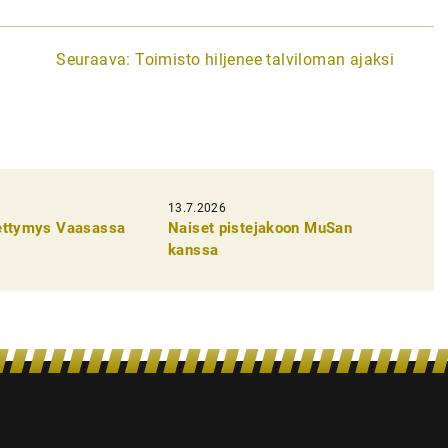
Seuraava:
Toimisto hiljenee talviloman ajaksi
13.7.2026
pettymys Vaasassa
Naiset pistejakoon MuSan
kanssa