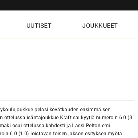
UUTISET
JOUKKUEET
ykykoulujoukkue pelasi kevätkauden ensimmäisen
 ottelussa isäntäjoukkue Kraft sai kyytiä numeroin 6-0 (3-
mäki osui ottelussa kahdesti ja Lassi Peltoniemi
oin 6-0 (1-0) loistavan toisen jakson esityksen myötä.