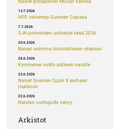
Naiset pistejakoon MuSan kanssa
13.7.2026
HPS vahvempi Suomen Cupissa
7.7.2026
SJK-junioreiden uutiskirje kesä 2026
30.6.2026
Naiset valmiina historialliseen otteluun
28.6.2026
Kymmenes voitto putkeen naisille
22.6.2026
Naiset Suomen Cupin 8 parhaan
joukkoon
22.6.2026
Naisten voittoputki venyy
Arkistot