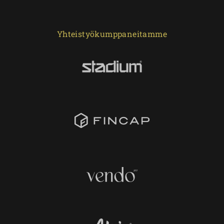
Yhteistyökumppaneitamme