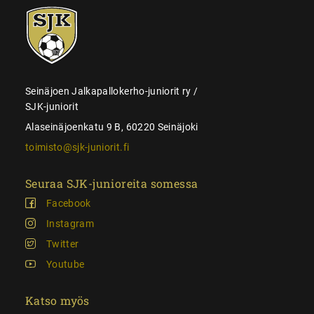
SJK-
juniorit
Seinäjoen Jalkapallokerho-juniorit ry /
SJK-juniorit
Alaseinäjoenkatu 9 B, 60220 Seinäjoki
toimisto@sjk-juniorit.fi
Seuraa SJK-junioreita somessa
Facebook
Instagram
Twitter
Youtube
Katso myös