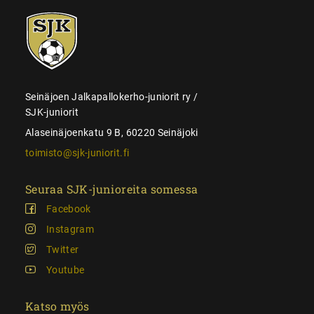
SJK-
juniorit
Seinäjoen Jalkapallokerho-juniorit ry /
SJK-juniorit
Alaseinäjoenkatu 9 B, 60220 Seinäjoki
toimisto@sjk-juniorit.fi
Seuraa SJK-junioreita somessa
Facebook
Instagram
Twitter
Youtube
Katso myös