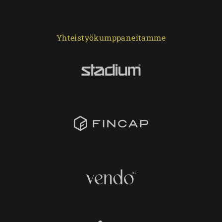
Yhteistyökumppaneitamme