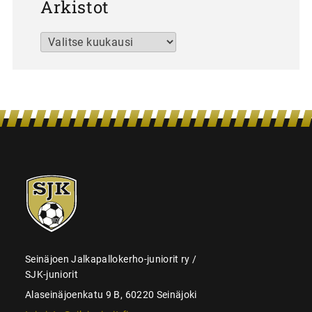
Arkistot
Arkistot
SJK-
juniorit
Seinäjoen Jalkapallokerho-juniorit ry /
SJK-juniorit
Alaseinäjoenkatu 9 B, 60220 Seinäjoki