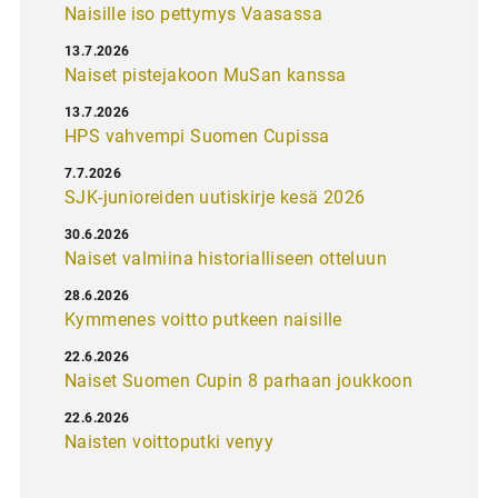
Naisille iso pettymys Vaasassa
13.7.2026
Naiset pistejakoon MuSan kanssa
13.7.2026
HPS vahvempi Suomen Cupissa
7.7.2026
SJK-junioreiden uutiskirje kesä 2026
30.6.2026
Naiset valmiina historialliseen otteluun
28.6.2026
Kymmenes voitto putkeen naisille
22.6.2026
Naiset Suomen Cupin 8 parhaan joukkoon
22.6.2026
Naisten voittoputki venyy