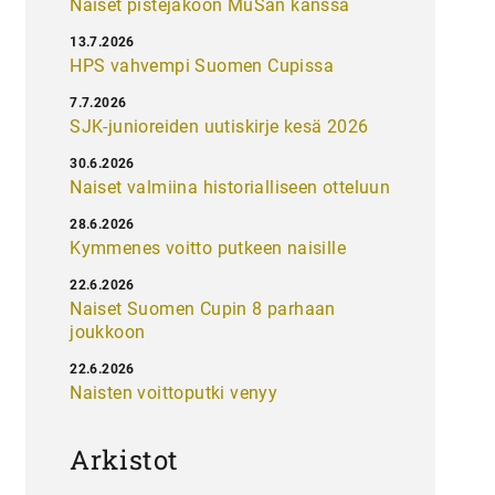
Naiset pistejakoon MuSan kanssa
13.7.2026
HPS vahvempi Suomen Cupissa
7.7.2026
SJK-junioreiden uutiskirje kesä 2026
30.6.2026
Naiset valmiina historialliseen otteluun
28.6.2026
Kymmenes voitto putkeen naisille
22.6.2026
Naiset Suomen Cupin 8 parhaan
joukkoon
22.6.2026
Naisten voittoputki venyy
Arkistot