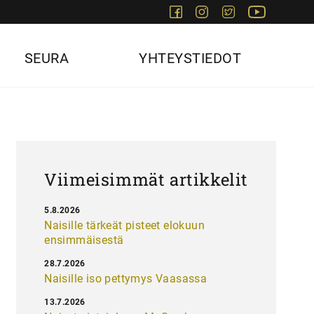
Facebook
Instagram
Twitter
Youtube
SEURA
YHTEYSTIEDOT
Viimeisimmät artikkelit
5.8.2026
Naisille tärkeät pisteet elokuun
ensimmäisestä
28.7.2026
Naisille iso pettymys Vaasassa
13.7.2026