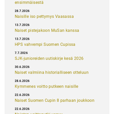
ensimmäisestä
28.7.2026
Naisille iso pettymys Vaasassa
13.7.2026
Naiset pistejakoon MuSan kanssa
13.7.2026
HPS vahvempi Suomen Cupissa
7.7.2026
SJK-junioreiden uutiskirje kesä 2026
30.6.2026
Naiset valmiina historialliseen otteluun
28.6.2026
Kymmenes voitto putkeen naisille
22.6.2026
Naiset Suomen Cupin 8 parhaan joukkoon
22.6.2026