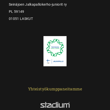
Seinäjoen Jalkapallokerho-juniorit ry
PL 59149
01051 LASKUT
Yhteistyökumppaneitamme