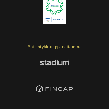
Yhteistyökumppaneitamme