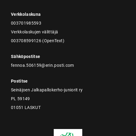
Verkkolaskuna
003701985593
Verkkolaskujen välittäjä
003708599126 (OpenText)
Sähköpostitse
fennoa.506159@erin.posti.com
Postitse
Seinäjoen Jalkapallokerho-juniorit ry
PL 59149
01051 LASKUT