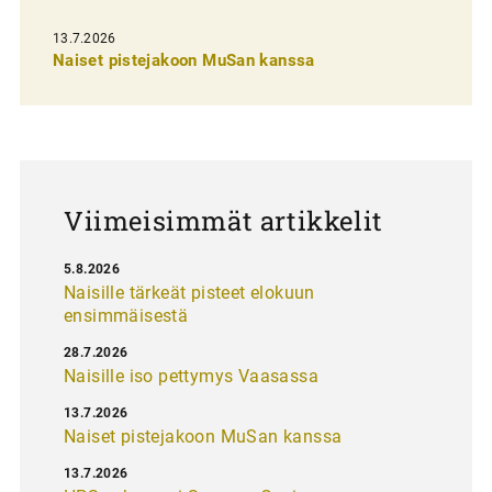
e
13.7.2026
l
Naiset pistejakoon MuSan kanssa
a
u
s
Viimeisimmät artikkelit
5.8.2026
Naisille tärkeät pisteet elokuun
ensimmäisestä
28.7.2026
Naisille iso pettymys Vaasassa
13.7.2026
Naiset pistejakoon MuSan kanssa
13.7.2026