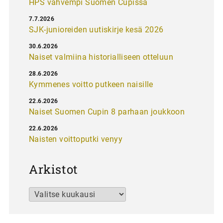
HPS vahvempi Suomen Cupissa
7.7.2026
SJK-junioreiden uutiskirje kesä 2026
30.6.2026
Naiset valmiina historialliseen otteluun
28.6.2026
Kymmenes voitto putkeen naisille
22.6.2026
Naiset Suomen Cupin 8 parhaan joukkoon
22.6.2026
Naisten voittoputki venyy
Arkistot
Arkistot