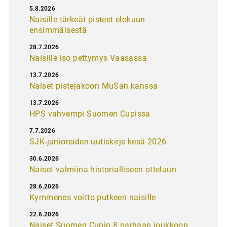
5.8.2026
Naisille tärkeät pisteet elokuun
ensimmäisestä
28.7.2026
Naisille iso pettymys Vaasassa
13.7.2026
Naiset pistejakoon MuSan kanssa
13.7.2026
HPS vahvempi Suomen Cupissa
7.7.2026
SJK-junioreiden uutiskirje kesä 2026
30.6.2026
Naiset valmiina historialliseen otteluun
28.6.2026
Kymmenes voitto putkeen naisille
22.6.2026
Naiset Suomen Cupin 8 parhaan joukkoon