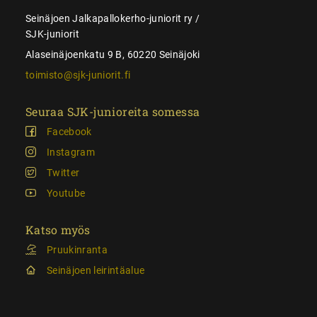
Seinäjoen Jalkapallokerho-juniorit ry /
SJK-juniorit
Alaseinäjoenkatu 9 B, 60220 Seinäjoki
toimisto@sjk-juniorit.fi
Seuraa SJK-junioreita somessa
Facebook
Instagram
Twitter
Youtube
Katso myös
Pruukinranta
Seinäjoen leirintäalue