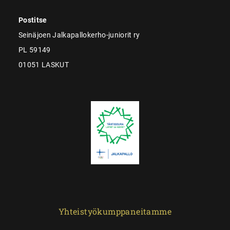
Postitse
Seinäjoen Jalkapallokerho-juniorit ry
PL 59149
01051 LASKUT
Yhteistyökumppaneitamme