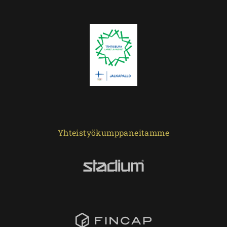
Yhteistyökumppaneitamme