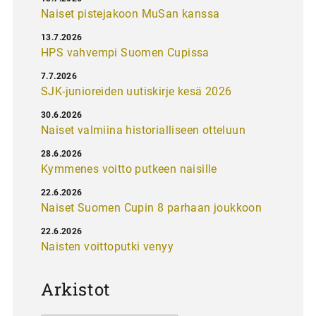
Naiset pistejakoon MuSan kanssa
13.7.2026
HPS vahvempi Suomen Cupissa
7.7.2026
SJK-junioreiden uutiskirje kesä 2026
30.6.2026
Naiset valmiina historialliseen otteluun
28.6.2026
Kymmenes voitto putkeen naisille
22.6.2026
Naiset Suomen Cupin 8 parhaan joukkoon
22.6.2026
Naisten voittoputki venyy
Arkistot