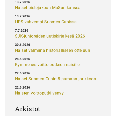
13.7.2026
Naiset pistejakoon MuSan kanssa
13.7.2026
HPS vahvempi Suomen Cupissa
7.7.2026
SJK-junioreiden uutiskirje kesä 2026
30.6.2026
Naiset valmiina historialliseen otteluun
28.6.2026
Kymmenes voitto putkeen naisille
22.6.2026
Naiset Suomen Cupin 8 parhaan joukkoon
22.6.2026
Naisten voittoputki venyy
Arkistot