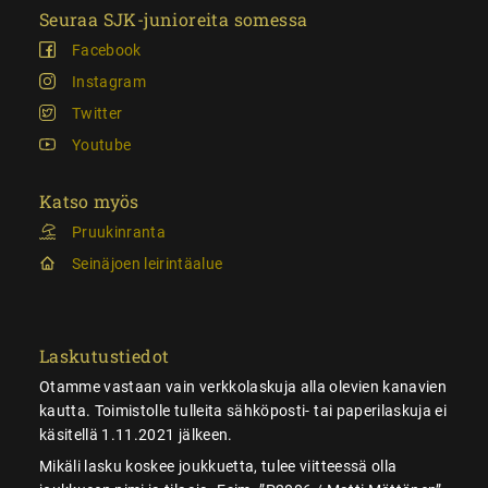
Seuraa SJK-junioreita somessa
Facebook
Instagram
Twitter
Youtube
Katso myös
Pruukinranta
Seinäjoen leirintäalue
Laskutustiedot
Otamme vastaan vain verkkolaskuja alla olevien kanavien
kautta. Toimistolle tulleita sähköposti- tai paperilaskuja ei
käsitellä 1.11.2021 jälkeen.
Mikäli lasku koskee joukkuetta, tulee viitteessä olla