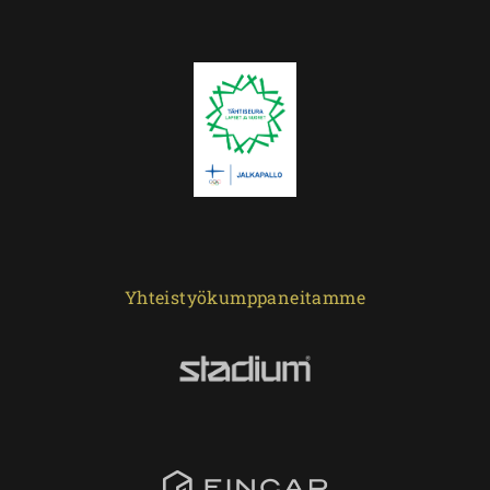
Yhteistyökumppaneitamme