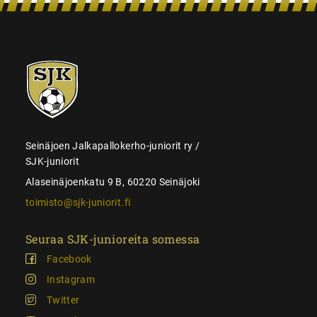
SJK-
juniorit
Seinäjoen Jalkapallokerho-juniorit ry /
SJK-juniorit
Alaseinäjoenkatu 9 B, 60220 Seinäjoki
toimisto@sjk-juniorit.fi
Seuraa SJK-junioreita somessa
Facebook
Instagram
Twitter