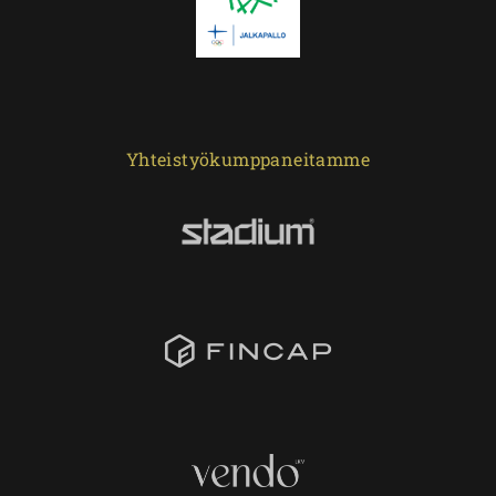
Yhteistyökumppaneitamme