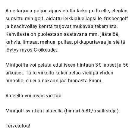
Alue tarjoaa paljon ajanvietettä koko perheelle, etenkin
suosittu minigolf, aidattu leikkialue lapsille, frisbeegolf
ja beachvolley kenttä tarjovat mukavaa tekemistä.
Kahvilasta on puolestaan saatavana mm. jäätelöä,
kahvia, limsaa, mehua, pullaa, pikkupurtavaa ja sieltä
löytyy myös C-oikeudet.
Minigolfia voi pelata edulliseen hintaan 3€ lapset ja 5€
aikuiset. Tällä viikolla kaksi pelaa vieläpä yhden
hinnalla, eli ei ainakaan jää hinnasta kiinni.
Alueella voi myös viettää
Minigolf-synttärit alueella (hinnat 5-8€/osallistuja).
Tervetuloa!