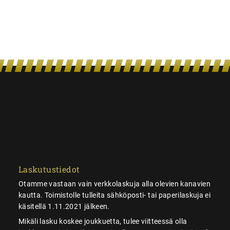
Laskutustiedot
Otamme vastaan vain verkkolaskuja alla olevien kanavien
kautta. Toimistolle tulleita sähköposti- tai paperilaskuja ei
käsitellä 1.11.2021 jälkeen.
Mikäli lasku koskee joukkuetta, tulee viitteessä olla