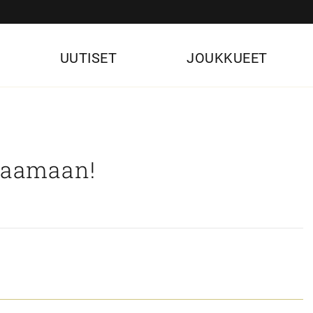
UUTISET
JOUKKUEET
lfaamaan!