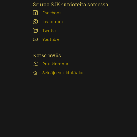
Seuraa SJK-junioreita somessa
Facebook
Instagram
Twitter
Youtube
Katso myös
Pruukinranta
Seinäjoen leirintäalue