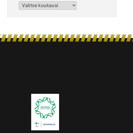
Arkistot