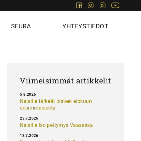
Facebook
Instagram
Twitter
Youtube
SEURA
YHTEYSTIEDOT
Viimeisimmät artikkelit
5.8.2026
Naisille tärkeät pisteet elokuun
ensimmäisestä
28.7.2026
Naisille iso pettymys Vaasassa
13.7.2026