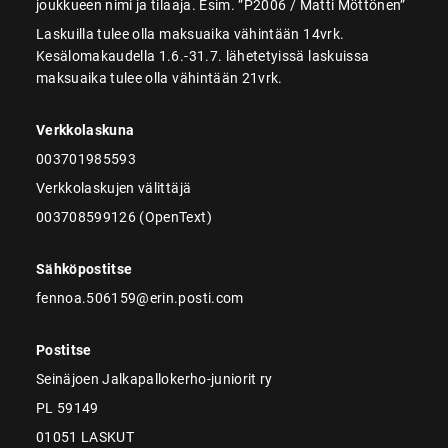
joukkueen nimi ja tilaaja. Esim. ”P2006 / Matti Möttönen”
Laskuilla tulee olla maksuaika vähintään 14vrk.
Kesälomakaudella 1.6.-31.7. lähetetyissä laskuissa
maksuaika tulee olla vähintään 21vrk.
Verkkolaskuna
003701985593
Verkkolaskujen välittäjä
003708599126 (OpenText)
Sähköpostitse
fennoa.506159@erin.posti.com
Postitse
Seinäjoen Jalkapallokerho-juniorit ry
PL 59149
01051 LASKUT