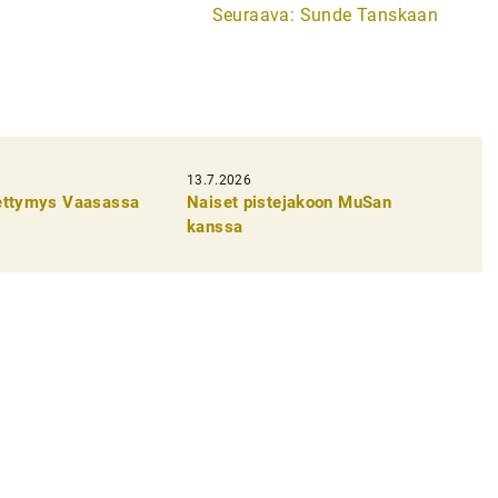
Seuraava:
Sunde Tanskaan
13.7.2026
pettymys Vaasassa
Naiset pistejakoon MuSan
kanssa