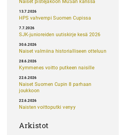
Naiset pistejakoon MuSan kanssa
13.7.2026
HPS vahvempi Suomen Cupissa
7.7.2026
SJK-junioreiden uutiskirje kesä 2026
30.6.2026
Naiset valmiina historialliseen otteluun
28.6.2026
Kymmenes voitto putkeen naisille
22.6.2026
Naiset Suomen Cupin 8 parhaan
joukkoon
22.6.2026
Naisten voittoputki venyy
Arkistot