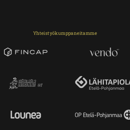
Yhteistyökumppaneitamme