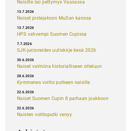
Naisille iso pettymys Vaasassa
13.7.2026
Naiset pistejakoon MuSan kanssa
13.7.2026
HPS vahvempi Suomen Cupissa
7.7.2026
SJK-junioreiden uutiskirje kesä 2026
30.6.2026
Naiset valmiina historialliseen otteluun
28.6.2026
Kymmenes voitto putkeen naisille
22.6.2026
Naiset Suomen Cupin 8 parhaan joukkoon
22.6.2026
Naisten voittoputki venyy