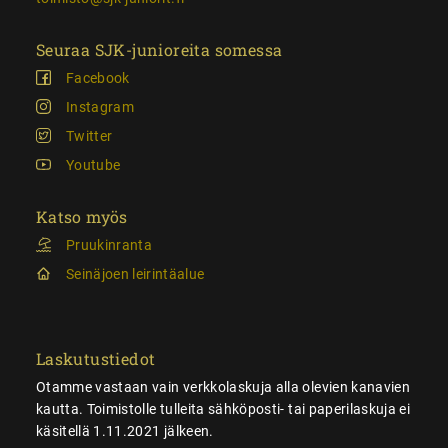
Seuraa SJK-junioreita somessa
Facebook
Instagram
Twitter
Youtube
Katso myös
Pruukinranta
Seinäjoen leirintäalue
Laskutustiedot
Otamme vastaan vain verkkolaskuja alla olevien kanavien
kautta. Toimistolle tulleita sähköposti- tai paperilaskuja ei
käsitellä 1.11.2021 jälkeen.