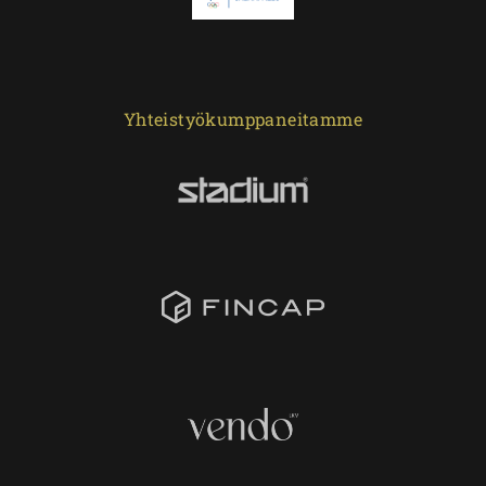
Yhteistyökumppaneitamme