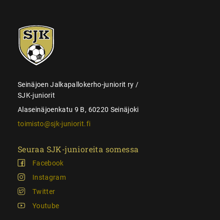
SJK-
juniorit
Seinäjoen Jalkapallokerho-juniorit ry /
SJK-juniorit
Alaseinäjoenkatu 9 B, 60220 Seinäjoki
toimisto@sjk-juniorit.fi
Seuraa SJK-junioreita somessa
Facebook
Instagram
Twitter
Youtube