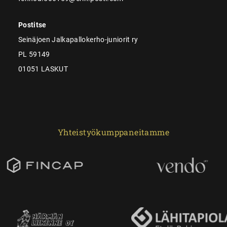
Postitse
Seinäjoen Jalkapallokerho-juniorit ry
PL 59149
01051 LASKUT
Yhteistyökumppaneitamme