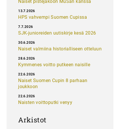
Naiset pistejakoon MuSan kanssa
13.7.2026
HPS vahvempi Suomen Cupissa
7.7.2026
SJK-junioreiden uutiskirje kesä 2026
30.6.2026
Naiset valmiina historialliseen otteluun
28.6.2026
Kymmenes voitto putkeen naisille
22.6.2026
Naiset Suomen Cupin 8 parhaan
joukkoon
22.6.2026
Naisten voittoputki venyy
Arkistot