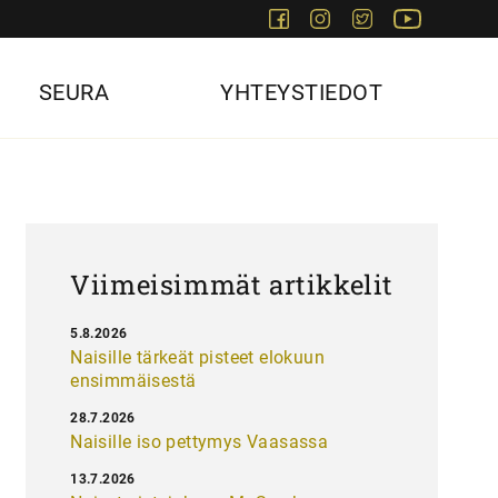
Facebook
Instagram
Twitter
Youtube
SEURA
YHTEYSTIEDOT
Viimeisimmät artikkelit
5.8.2026
Naisille tärkeät pisteet elokuun
ensimmäisestä
28.7.2026
Naisille iso pettymys Vaasassa
13.7.2026