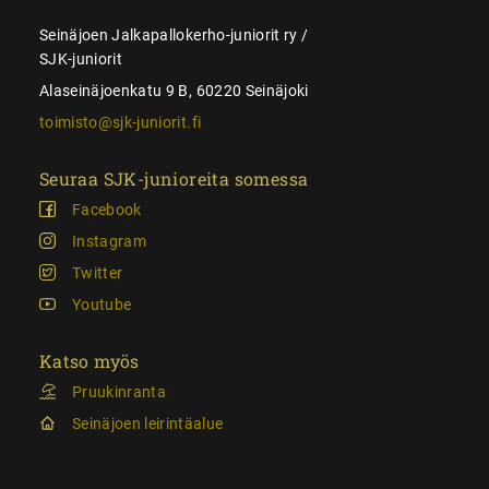
Seinäjoen Jalkapallokerho-juniorit ry /
SJK-juniorit
Alaseinäjoenkatu 9 B, 60220 Seinäjoki
toimisto@sjk-juniorit.fi
Seuraa SJK-junioreita somessa
Facebook
Instagram
Twitter
Youtube
Katso myös
Pruukinranta
Seinäjoen leirintäalue