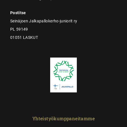
Postitse
Seinäjoen Jalkapallokerho-juniorit ry
PL 59149
01051 LASKUT
Yhteistyökumppaneitamme