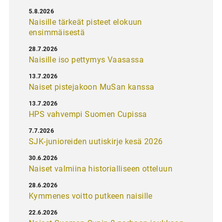
5.8.2026
Naisille tärkeät pisteet elokuun
ensimmäisestä
28.7.2026
Naisille iso pettymys Vaasassa
13.7.2026
Naiset pistejakoon MuSan kanssa
13.7.2026
HPS vahvempi Suomen Cupissa
7.7.2026
SJK-junioreiden uutiskirje kesä 2026
30.6.2026
Naiset valmiina historialliseen otteluun
28.6.2026
Kymmenes voitto putkeen naisille
22.6.2026