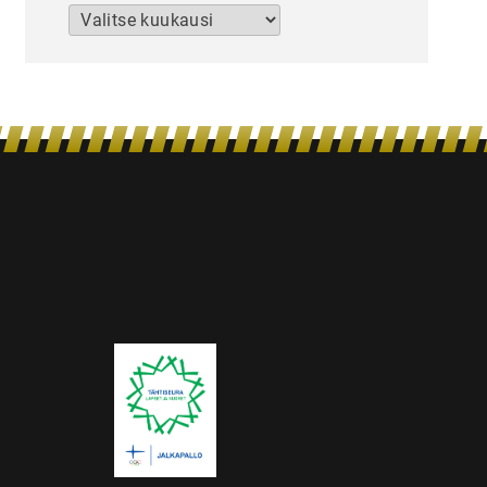
Arkistot