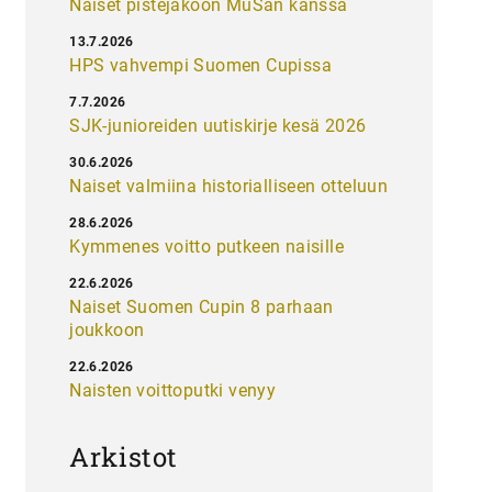
Naiset pistejakoon MuSan kanssa
13.7.2026
HPS vahvempi Suomen Cupissa
7.7.2026
SJK-junioreiden uutiskirje kesä 2026
30.6.2026
Naiset valmiina historialliseen otteluun
28.6.2026
Kymmenes voitto putkeen naisille
22.6.2026
Naiset Suomen Cupin 8 parhaan
joukkoon
22.6.2026
Naisten voittoputki venyy
Arkistot