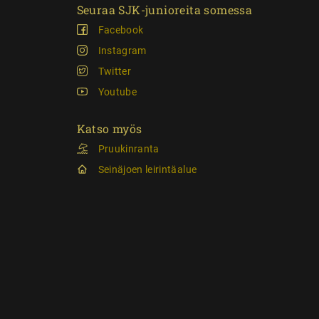
Seuraa SJK-junioreita somessa
Facebook
Instagram
Twitter
Youtube
Katso myös
Pruukinranta
Seinäjoen leirintäalue