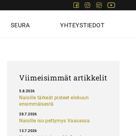
Facebook
Instagram
Twitter
Youtube
SEURA
YHTEYSTIEDOT
Viimeisimmät artikkelit
5.8.2026
Naisille tärkeät pisteet elokuun
ensimmäisestä
28.7.2026
Naisille iso pettymys Vaasassa
13.7.2026