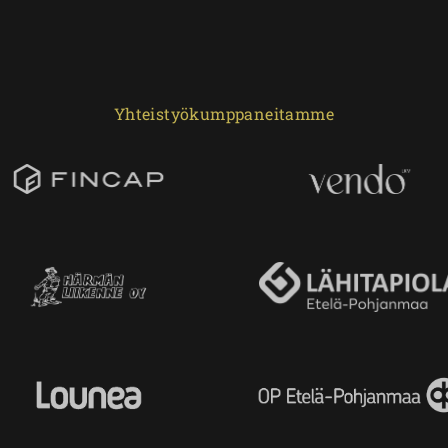
Yhteistyökumppaneitamme