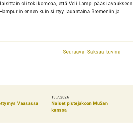
isittain oli toki komeaa, että Veli Lampi pääsi avaukseen
Hampuriin ennen kuin siirtyy lauantaina Bremeniin ja
Seuraava:
Saksaa kuvina
13.7.2026
pettymys Vaasassa
Naiset pistejakoon MuSan
kanssa