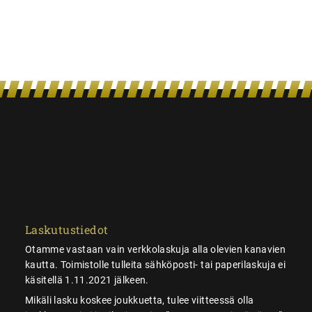
Laskutustiedot
Otamme vastaan vain verkkolaskuja alla olevien kanavien
kautta. Toimistolle tulleita sähköposti- tai paperilaskuja ei
käsitellä 1.11.2021 jälkeen.
Mikäli lasku koskee joukkuetta, tulee viitteessä olla