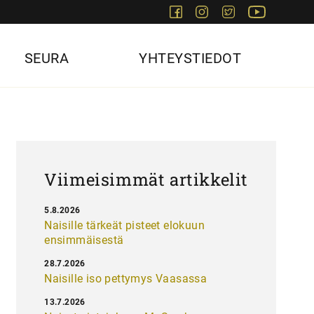
Facebook
Instagram
Twitter
Youtube
SEURA
YHTEYSTIEDOT
Viimeisimmät artikkelit
5.8.2026
Naisille tärkeät pisteet elokuun
ensimmäisestä
28.7.2026
Naisille iso pettymys Vaasassa
13.7.2026