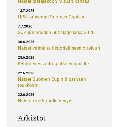
Naiset pistejakoon MuSan kanssa
13.7.2026
HPS vahvempi Suomen Cupissa
7.7.2026
SJK-junioreiden uutiskirje kesä 2026
30.6.2026
Naiset valmiina historialliseen otteluun
28.6.2026
Kymmenes voitto putkeen naisille
22.6.2026
Naiset Suomen Cupin 8 parhaan
joukkoon
22.6.2026
Naisten voittoputki venyy
Arkistot