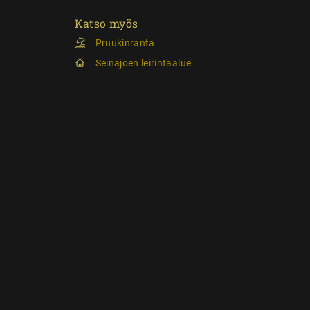
Katso myös
Pruukinranta
Seinäjoen leirintäalue