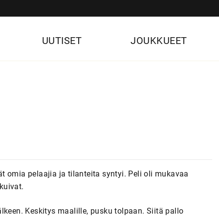
UUTISET
JOUKKUEET
ät omia pelaajia ja tilanteita syntyi. Peli oli mukavaa
kuivat.
keen. Keskitys maalille, pusku tolpaan. Siitä pallo