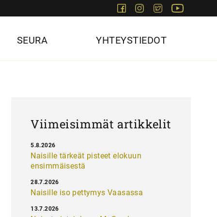
Facebook
Instagram
Twitter
Youtube
SEURA
YHTEYSTIEDOT
Viimeisimmät artikkelit
5.8.2026
Naisille tärkeät pisteet elokuun
ensimmäisestä
28.7.2026
Naisille iso pettymys Vaasassa
13.7.2026