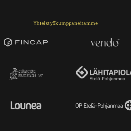
Yhteistyökumppaneitamme