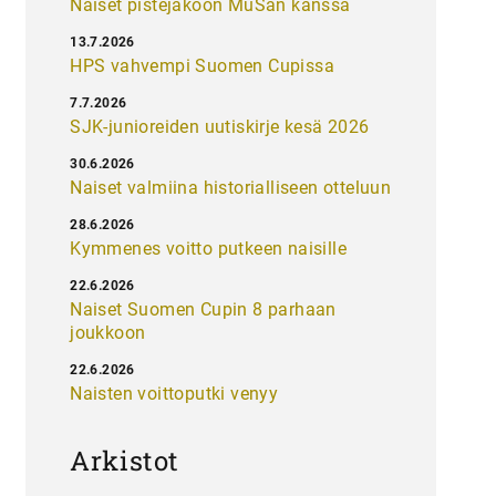
Naiset pistejakoon MuSan kanssa
13.7.2026
HPS vahvempi Suomen Cupissa
7.7.2026
SJK-junioreiden uutiskirje kesä 2026
30.6.2026
Naiset valmiina historialliseen otteluun
28.6.2026
Kymmenes voitto putkeen naisille
22.6.2026
Naiset Suomen Cupin 8 parhaan
joukkoon
22.6.2026
Naisten voittoputki venyy
Arkistot