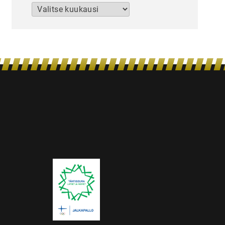
Arkistot