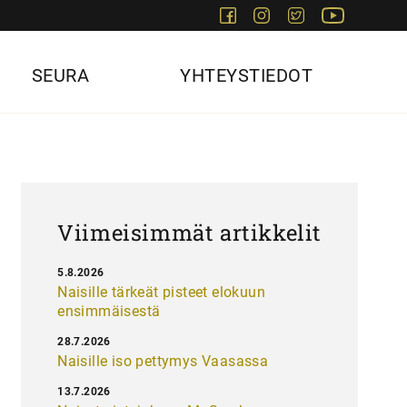
Facebook
Instagram
Twitter
Youtube
SEURA
YHTEYSTIEDOT
Viimeisimmät artikkelit
5.8.2026
Naisille tärkeät pisteet elokuun
ensimmäisestä
28.7.2026
Naisille iso pettymys Vaasassa
13.7.2026