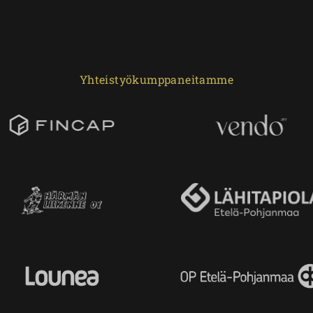
Yhteistyökumppaneitamme