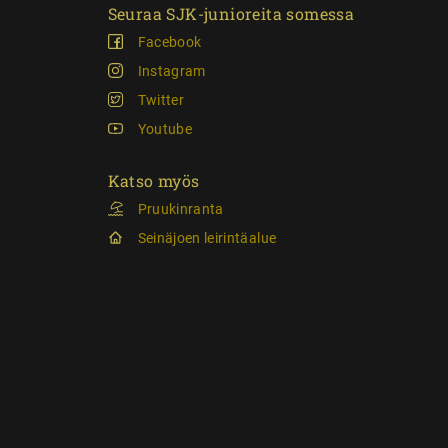
Seuraa SJK-junioreita somessa
Facebook
Instagram
Twitter
Youtube
Katso myös
Pruukinranta
Seinäjoen leirintäalue