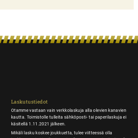
Laskutustiedot
Otamme vastaan vain verkkolaskuja alla olevien kanavien
kautta. Toimistolle tulleita sähköposti- tai paperilaskuja ei
käsitellä 1.11.2021 jälkeen.
Mikäli lasku koskee joukkuetta, tulee viitteessä olla