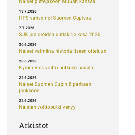
Naiset pistejakoon MuSan kanssa
13.7.2026
HPS vahvempi Suomen Cupissa
7.7.2026
SJK-junioreiden uutiskirje kesä 2026
30.6.2026
Naiset valmiina historialliseen otteluun
28.6.2026
Kymmenes voitto putkeen naisille
22.6.2026
Naiset Suomen Cupin 8 parhaan
joukkoon
22.6.2026
Naisten voittoputki venyy
Arkistot