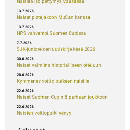
Naisille iso pettymys Vaasassa
13.7.2026
Naiset pistejakoon MuSan kanssa
13.7.2026
HPS vahvempi Suomen Cupissa
7.7.2026
SJK-junioreiden uutiskirje kesä 2026
30.6.2026
Naiset valmiina historialliseen otteluun
28.6.2026
Kymmenes voitto putkeen naisille
22.6.2026
Naiset Suomen Cupin 8 parhaan joukkoon
22.6.2026
Naisten voittoputki venyy