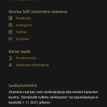
Seuraa SJK-junioreita somessa
Facebook
Instagram
Twitter
Youtube
Katso myös
Pruukinranta
Seinäjoen leirintäalue
Laskutustiedot
Otamme vastaan vain verkkolaskuja alla olevien kanavien
kautta. Toimistolle tulleita sähköposti- tai paperilaskuja ei
käsitellä 1.11.2021 jälkeen.