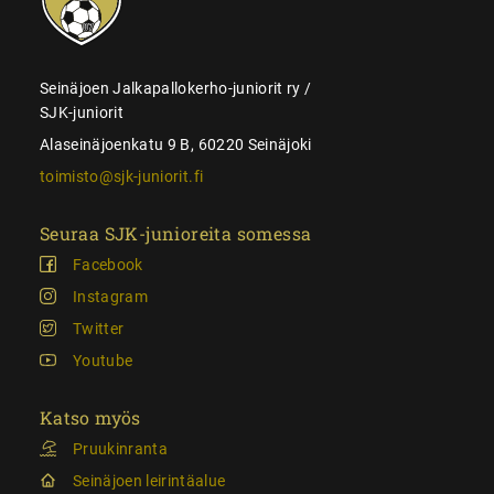
Seinäjoen Jalkapallokerho-juniorit ry /
SJK-juniorit
Alaseinäjoenkatu 9 B, 60220 Seinäjoki
toimisto@sjk-juniorit.fi
Seuraa SJK-junioreita somessa
Facebook
Instagram
Twitter
Youtube
Katso myös
Pruukinranta
Seinäjoen leirintäalue