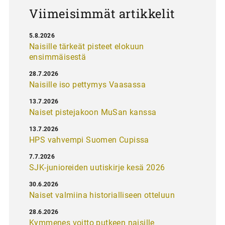
Viimeisimmät artikkelit
5.8.2026
Naisille tärkeät pisteet elokuun
ensimmäisestä
28.7.2026
Naisille iso pettymys Vaasassa
13.7.2026
Naiset pistejakoon MuSan kanssa
13.7.2026
HPS vahvempi Suomen Cupissa
7.7.2026
SJK-junioreiden uutiskirje kesä 2026
30.6.2026
Naiset valmiina historialliseen otteluun
28.6.2026
Kymmenes voitto putkeen naisille