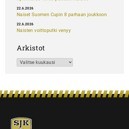
22.6.2026
Naiset Suomen Cupin 8 parhaan joukkoon
22.6.2026
Naisten voittoputki venyy
Arkistot
Arkistot
SJK-
juniorit