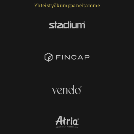
Yhteistyökumppaneitamme