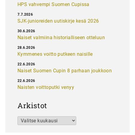
HPS vahvempi Suomen Cupissa
7.7.2026
SJK-junioreiden uutiskirje kesä 2026
30.6.2026
Naiset valmiina historialliseen otteluun
28.6.2026
Kymmenes voitto putkeen naisille
22.6.2026
Naiset Suomen Cupin 8 parhaan joukkoon
22.6.2026
Naisten voittoputki venyy
Arkistot
Arkistot