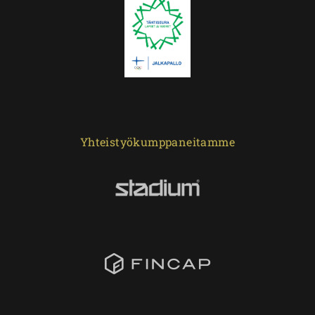
Yhteistyökumppaneitamme