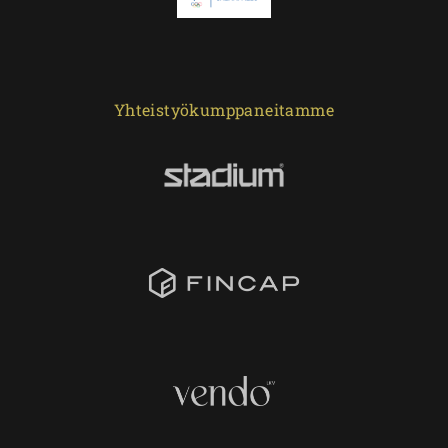
Yhteistyökumppaneitamme