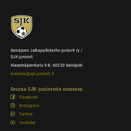
SJK-
juniorit
Seinäjoen Jalkapallokerho-juniorit ry /
SJK-juniorit
Alaseinäjoenkatu 9 B, 60220 Seinäjoki
toimisto@sjk-juniorit.fi
Seuraa SJK-junioreita somessa
Facebook
Instagram
Twitter
Youtube