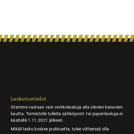
Laskutustiedot
Otamme vastaan vain verkkolaskuja alla olevien kanavien
kautta. Toimistolle tulleita sähköposti- tai paperilaskuja ei
käsitellä 1.11.2021 jälkeen.
Mikäli lasku koskee joukkuetta, tulee viitteessä olla