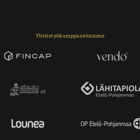
Yhteistyökumppaneitamme