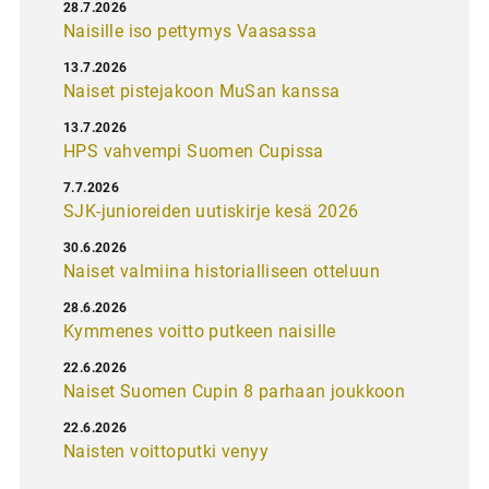
28.7.2026
Naisille iso pettymys Vaasassa
13.7.2026
Naiset pistejakoon MuSan kanssa
13.7.2026
HPS vahvempi Suomen Cupissa
7.7.2026
SJK-junioreiden uutiskirje kesä 2026
30.6.2026
Naiset valmiina historialliseen otteluun
28.6.2026
Kymmenes voitto putkeen naisille
22.6.2026
Naiset Suomen Cupin 8 parhaan joukkoon
22.6.2026
Naisten voittoputki venyy