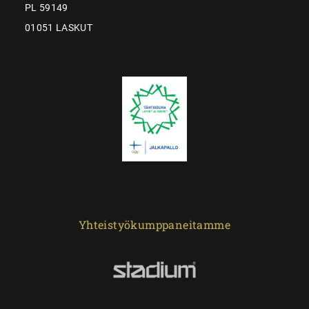
PL 59149
01051 LASKUT
Yhteistyökumppaneitamme