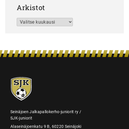
Arkistot
Arkistot
SJK-
juniorit
Seinäjoen Jalkapallokerho-juniorit ry /
SJK-juniorit
Alaseinäjoenkatu 9 B, 60220 Seinäjoki