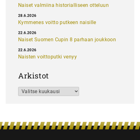
Naiset valmiina historialliseen otteluun
28.6.2026
Kymmenes voitto putkeen naisille
22.6.2026
Naiset Suomen Cupin 8 parhaan joukkoon
22.6.2026
Naisten voittoputki venyy
Arkistot
Arkistot