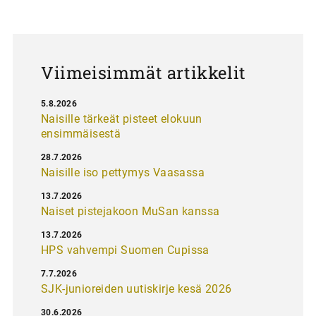
u
s
Viimeisimmät artikkelit
5.8.2026
Naisille tärkeät pisteet elokuun
ensimmäisestä
28.7.2026
Naisille iso pettymys Vaasassa
13.7.2026
Naiset pistejakoon MuSan kanssa
13.7.2026
HPS vahvempi Suomen Cupissa
7.7.2026
SJK-junioreiden uutiskirje kesä 2026
30.6.2026