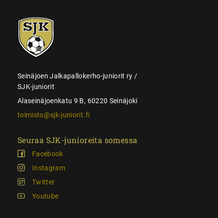
SJK-
juniorit
Seinäjoen Jalkapallokerho-juniorit ry /
SJK-juniorit
Alaseinäjoenkatu 9 B, 60220 Seinäjoki
toimisto@sjk-juniorit.fi
Seuraa SJK-junioreita somessa
Facebook
Instagram
Twitter
Youtube