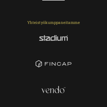
Yhteistyökumppaneitamme