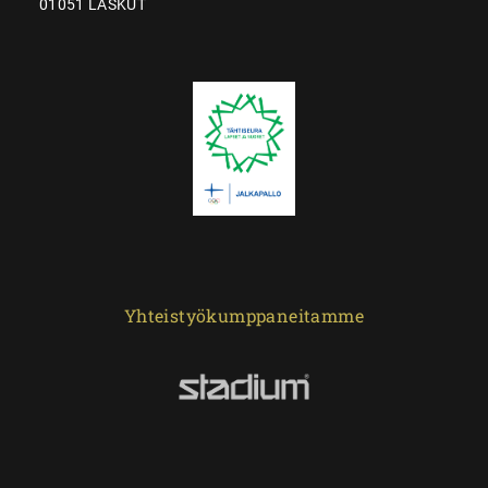
01051 LASKUT
Yhteistyökumppaneitamme