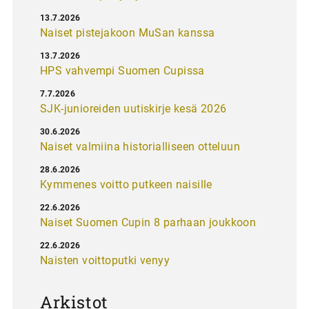
13.7.2026
Naiset pistejakoon MuSan kanssa
13.7.2026
HPS vahvempi Suomen Cupissa
7.7.2026
SJK-junioreiden uutiskirje kesä 2026
30.6.2026
Naiset valmiina historialliseen otteluun
28.6.2026
Kymmenes voitto putkeen naisille
22.6.2026
Naiset Suomen Cupin 8 parhaan joukkoon
22.6.2026
Naisten voittoputki venyy
Arkistot