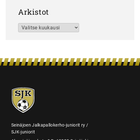
Arkistot
Arkistot
SJK-
juniorit
Seinäjoen Jalkapallokerho-juniorit ry /
SJK-juniorit