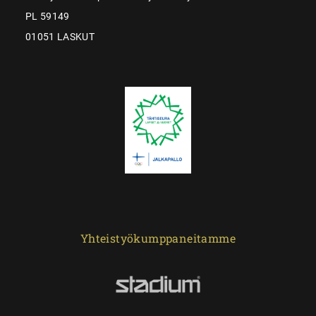
PL 59149
01051 LASKUT
Yhteistyökumppaneitamme