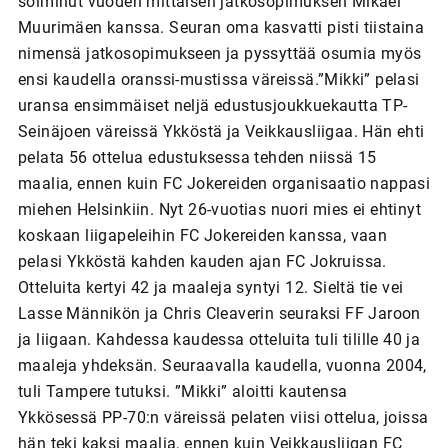
solminut vuoden mittaisen jatkosopimuksen Mikael
Muurimäen kanssa. Seuran oma kasvatti pisti tiistaina
nimensä jatkosopimukseen ja pyssyttää osumia myös
ensi kaudella oranssi-mustissa väreissä.”Mikki” pelasi
uransa ensimmäiset neljä edustusjoukkuekautta TP-
Seinäjoen väreissä Ykköstä ja Veikkausliigaa. Hän ehti
pelata 56 ottelua edustuksessa tehden niissä 15
maalia, ennen kuin FC Jokereiden organisaatio nappasi
miehen Helsinkiin. Nyt 26-vuotias nuori mies ei ehtinyt
koskaan liigapeleihin FC Jokereiden kanssa, vaan
pelasi Ykköstä kahden kauden ajan FC Jokruissa.
Otteluita kertyi 42 ja maaleja syntyi 12. Sieltä tie vei
Lasse Männikön ja Chris Cleaverin seuraksi FF Jaroon
ja liigaan. Kahdessa kaudessa otteluita tuli tilille 40 ja
maaleja yhdeksän. Seuraavalla kaudella, vuonna 2004,
tuli Tampere tutuksi. ”Mikki” aloitti kautensa
Ykkösessä PP-70:n väreissä pelaten viisi ottelua, joissa
hän teki kaksi maalia, ennen kuin Veikkausliigan FC