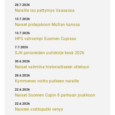
28.7.2026
Naisille iso pettymys Vaasassa
13.7.2026
Naiset pistejakoon MuSan kanssa
13.7.2026
HPS vahvempi Suomen Cupissa
7.7.2026
SJK-junioreiden uutiskirje kesä 2026
30.6.2026
Naiset valmiina historialliseen otteluun
28.6.2026
Kymmenes voitto putkeen naisille
22.6.2026
Naiset Suomen Cupin 8 parhaan joukkoon
22.6.2026
Naisten voittoputki venyy