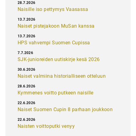
28.7.2026
Naisille iso pettymys Vaasassa
13.7.2026
Naiset pistejakoon MuSan kanssa
13.7.2026
HPS vahvempi Suomen Cupissa
7.7.2026
SJK-junioreiden uutiskirje kesä 2026
30.6.2026
Naiset valmiina historialliseen otteluun
28.6.2026
Kymmenes voitto putkeen naisille
22.6.2026
Naiset Suomen Cupin 8 parhaan joukkoon
22.6.2026
Naisten voittoputki venyy