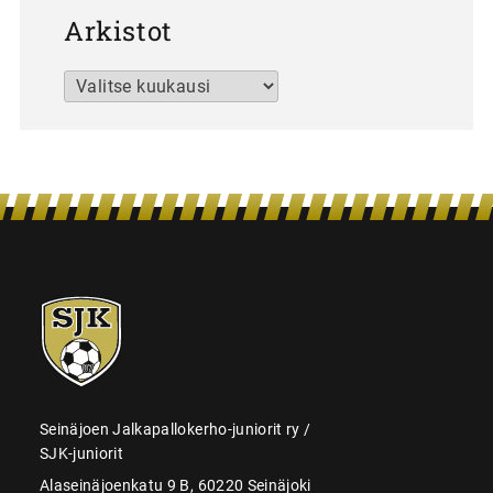
Arkistot
Arkistot
SJK-
juniorit
Seinäjoen Jalkapallokerho-juniorit ry /
SJK-juniorit
Alaseinäjoenkatu 9 B, 60220 Seinäjoki