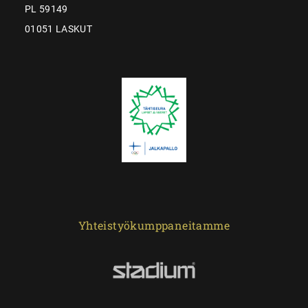
PL 59149
01051 LASKUT
Yhteistyökumppaneitamme