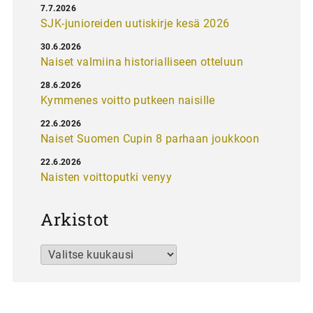
7.7.2026
SJK-junioreiden uutiskirje kesä 2026
30.6.2026
Naiset valmiina historialliseen otteluun
28.6.2026
Kymmenes voitto putkeen naisille
22.6.2026
Naiset Suomen Cupin 8 parhaan joukkoon
22.6.2026
Naisten voittoputki venyy
Arkistot
Arkistot