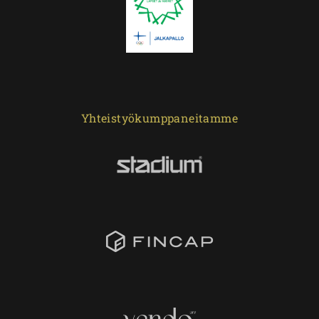
Yhteistyökumppaneitamme