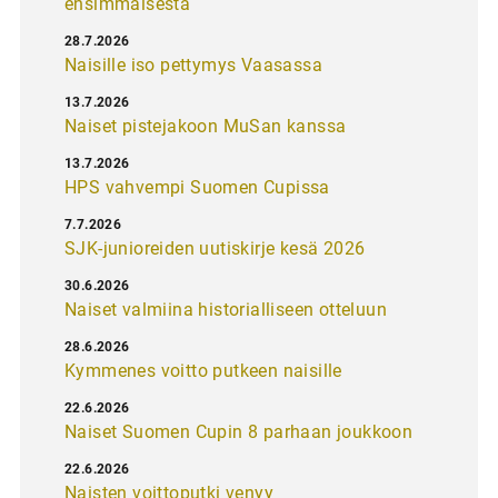
ensimmäisestä
28.7.2026
Naisille iso pettymys Vaasassa
13.7.2026
Naiset pistejakoon MuSan kanssa
13.7.2026
HPS vahvempi Suomen Cupissa
7.7.2026
SJK-junioreiden uutiskirje kesä 2026
30.6.2026
Naiset valmiina historialliseen otteluun
28.6.2026
Kymmenes voitto putkeen naisille
22.6.2026
Naiset Suomen Cupin 8 parhaan joukkoon
22.6.2026
Naisten voittoputki venyy