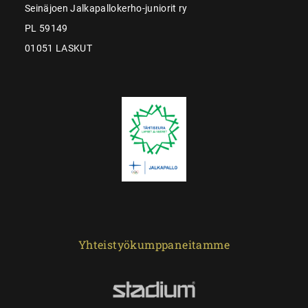
Seinäjoen Jalkapallokerho-juniorit ry
PL 59149
01051 LASKUT
Yhteistyökumppaneitamme