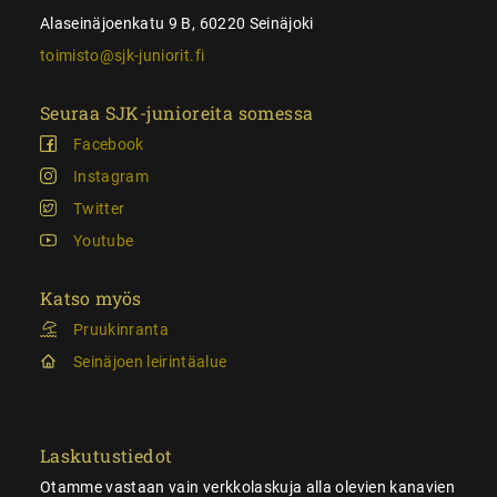
Alaseinäjoenkatu 9 B, 60220 Seinäjoki
toimisto@sjk-juniorit.fi
Seuraa SJK-junioreita somessa
Facebook
Instagram
Twitter
Youtube
Katso myös
Pruukinranta
Seinäjoen leirintäalue
Laskutustiedot
Otamme vastaan vain verkkolaskuja alla olevien kanavien