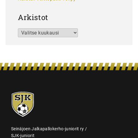
Arkistot
Arkistot
SJK-
juniorit
Seinäjoen Jalkapallokerho-juniorit ry /
SJK-juniorit