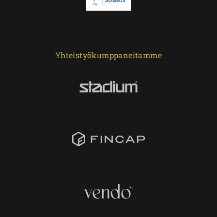
Yhteistyökumppaneitamme