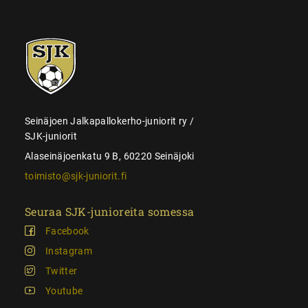
SJK-
juniorit
Seinäjoen Jalkapallokerho-juniorit ry /
SJK-juniorit
Alaseinäjoenkatu 9 B, 60220 Seinäjoki
toimisto@sjk-juniorit.fi
Seuraa SJK-junioreita somessa
Facebook
Instagram
Twitter
Youtube