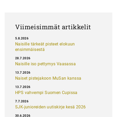
u
s
Viimeisimmät artikkelit
5.8.2026
Naisille tärkeät pisteet elokuun
ensimmäisestä
28.7.2026
Naisille iso pettymys Vaasassa
13.7.2026
Naiset pistejakoon MuSan kanssa
13.7.2026
HPS vahvempi Suomen Cupissa
7.7.2026
SJK-junioreiden uutiskirje kesä 2026
30.6.2026