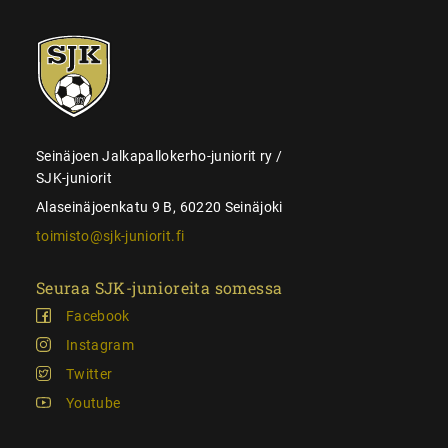
SJK-
juniorit
Seinäjoen Jalkapallokerho-juniorit ry /
SJK-juniorit
Alaseinäjoenkatu 9 B, 60220 Seinäjoki
toimisto@sjk-juniorit.fi
Seuraa SJK-junioreita somessa
Facebook
Instagram
Twitter
Youtube