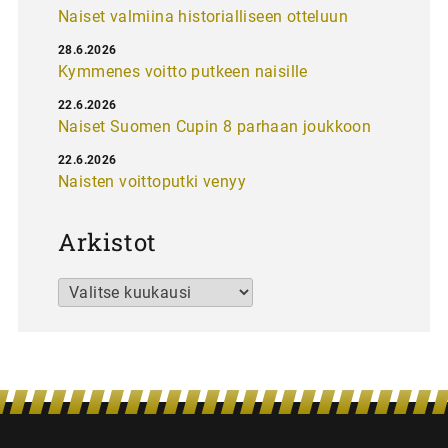
Naiset valmiina historialliseen otteluun
28.6.2026
Kymmenes voitto putkeen naisille
22.6.2026
Naiset Suomen Cupin 8 parhaan joukkoon
22.6.2026
Naisten voittoputki venyy
Arkistot
Arkistot