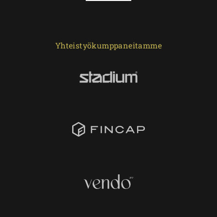
Yhteistyökumppaneitamme