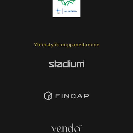
Yhteistyökumppaneitamme