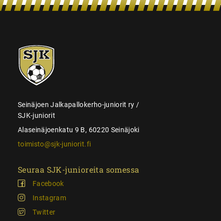
SJK-
juniorit
Seinäjoen Jalkapallokerho-juniorit ry /
SJK-juniorit
Alaseinäjoenkatu 9 B, 60220 Seinäjoki
toimisto@sjk-juniorit.fi
Seuraa SJK-junioreita somessa
Facebook
Instagram
Twitter