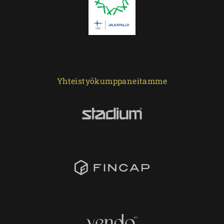
Yhteistyökumppaneitamme