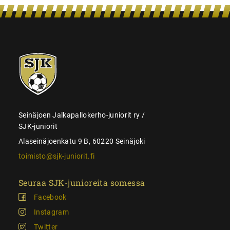
SJK-
juniorit
Seinäjoen Jalkapallokerho-juniorit ry /
SJK-juniorit
Alaseinäjoenkatu 9 B, 60220 Seinäjoki
toimisto@sjk-juniorit.fi
Seuraa SJK-junioreita somessa
Facebook
Instagram
Twitter