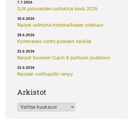
7.7.2026
SJK-junioreiden uutiskirje kesä 2026
30.6.2026
Naiset valmiina historialliseen otteluun
28.6.2026
Kymmenes voitto putkeen naisille
22.6.2026
Naiset Suomen Cupin 8 parhaan joukkoon
22.6.2026
Naisten voittoputki venyy
Arkistot
Arkistot