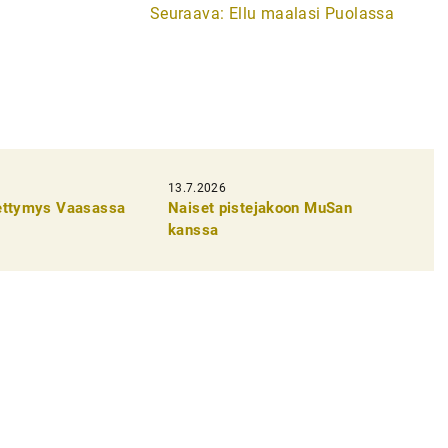
Seuraava:
Ellu maalasi Puolassa
13.7.2026
pettymys Vaasassa
Naiset pistejakoon MuSan
kanssa