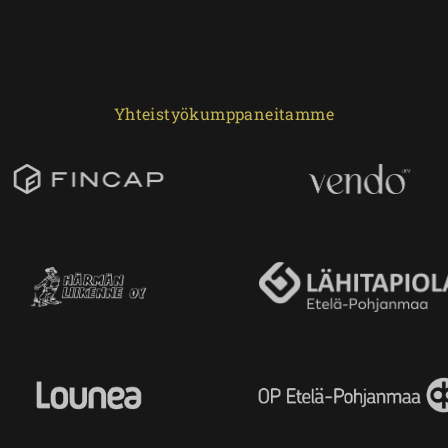
Yhteistyökumppaneitamme