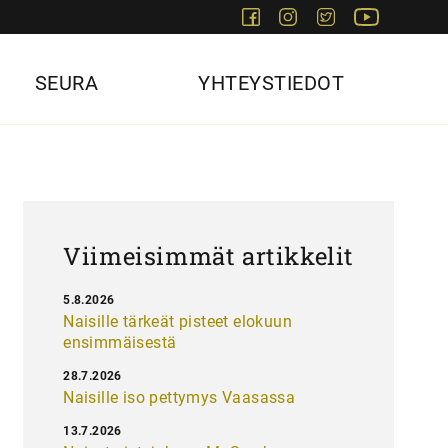
Facebook
Instagram
Twitter
Youtube
SEURA
YHTEYSTIEDOT
Viimeisimmät artikkelit
5.8.2026
Naisille tärkeät pisteet elokuun
ensimmäisestä
28.7.2026
Naisille iso pettymys Vaasassa
13.7.2026