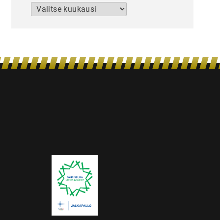
Arkistot