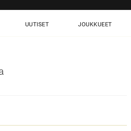
UUTISET
JOUKKUEET
a