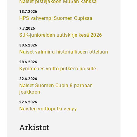
Naiset pistejakoon MuSan kanssa
13.7.2026
HPS vahvempi Suomen Cupissa
7.7.2026
SJK-junioreiden uutiskirje kesä 2026
30.6.2026
Naiset valmiina historialliseen otteluun
28.6.2026
Kymmenes voitto putkeen naisille
22.6.2026
Naiset Suomen Cupin 8 parhaan
joukkoon
22.6.2026
Naisten voittoputki venyy
Arkistot