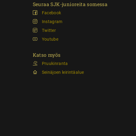
Seuraa SJK-junioreita somessa
Facebook
Instagram
Twitter
Youtube
Katso myös
Pruukinranta
Seinäjoen leirintäalue