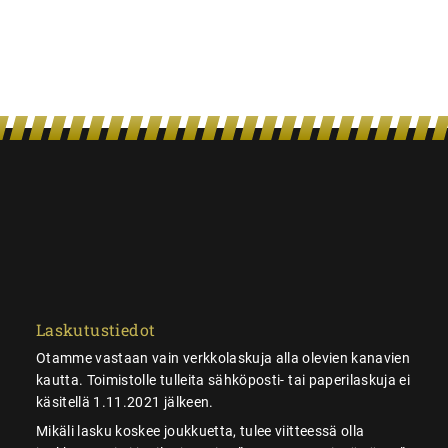
Laskutustiedot
Otamme vastaan vain verkkolaskuja alla olevien kanavien
kautta. Toimistolle tulleita sähköposti- tai paperilaskuja ei
käsitellä 1.11.2021 jälkeen.
Mikäli lasku koskee joukkuetta, tulee viitteessä olla