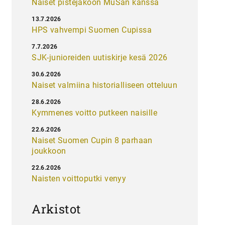
Naiset pistejakoon MuSan kanssa
13.7.2026
HPS vahvempi Suomen Cupissa
7.7.2026
SJK-junioreiden uutiskirje kesä 2026
30.6.2026
Naiset valmiina historialliseen otteluun
28.6.2026
Kymmenes voitto putkeen naisille
22.6.2026
Naiset Suomen Cupin 8 parhaan
joukkoon
22.6.2026
Naisten voittoputki venyy
Arkistot