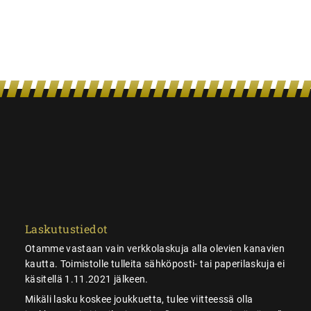
Laskutustiedot
Otamme vastaan vain verkkolaskuja alla olevien kanavien
kautta. Toimistolle tulleita sähköposti- tai paperilaskuja ei
käsitellä 1.11.2021 jälkeen.
Mikäli lasku koskee joukkuetta, tulee viitteessä olla