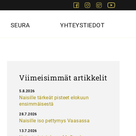
Facebook
Instagram
Twitter
Youtube
SEURA
YHTEYSTIEDOT
Viimeisimmät artikkelit
5.8.2026
Naisille tärkeät pisteet elokuun
ensimmäisestä
28.7.2026
Naisille iso pettymys Vaasassa
13.7.2026