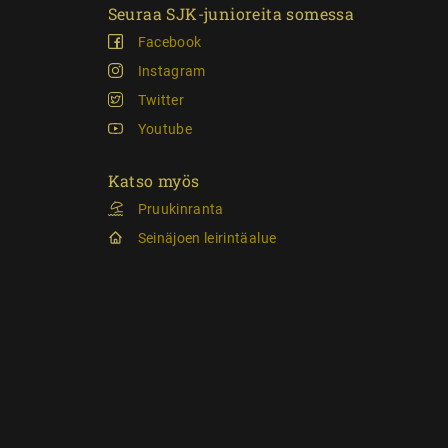
Seuraa SJK-junioreita somessa
Facebook
Instagram
Twitter
Youtube
Katso myös
Pruukinranta
Seinäjoen leirintäalue