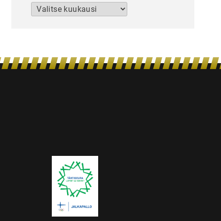
Arkistot