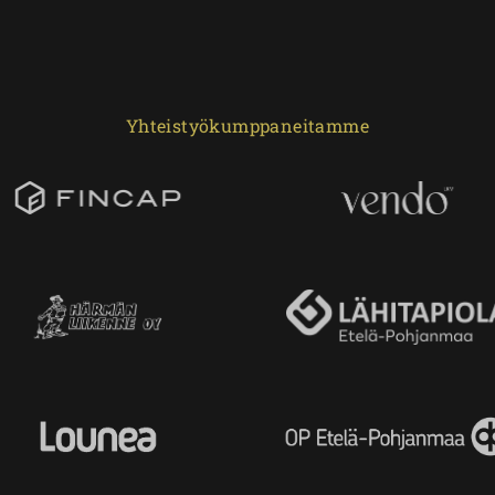
Yhteistyökumppaneitamme