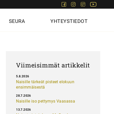
Facebook
Instagram
Twitter
Youtube
SEURA
YHTEYSTIEDOT
Viimeisimmät artikkelit
5.8.2026
Naisille tärkeät pisteet elokuun
ensimmäisestä
28.7.2026
Naisille iso pettymys Vaasassa
13.7.2026