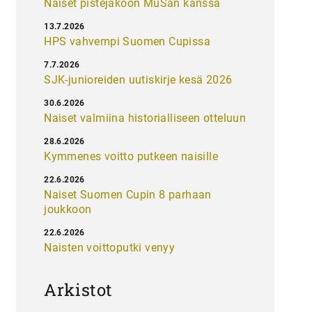
Naiset pistejakoon MuSan kanssa
13.7.2026
HPS vahvempi Suomen Cupissa
7.7.2026
SJK-junioreiden uutiskirje kesä 2026
30.6.2026
Naiset valmiina historialliseen otteluun
28.6.2026
Kymmenes voitto putkeen naisille
22.6.2026
Naiset Suomen Cupin 8 parhaan
joukkoon
22.6.2026
Naisten voittoputki venyy
Arkistot