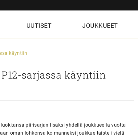
UUTISET
JOUKKUEET
ssa käyntiin
 P12-sarjassa käyntiin
luokkansa piirisarjan lisäksi yhdellä joukkueella vuotta
tuaan oman lohkonsa kolmanneksi joukkue taisteli vielä