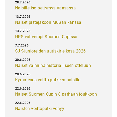
28.7.2026
Naisille iso pettymys Vaasassa
13.7.2026
Naiset pistejakoon MuSan kanssa
13.7.2026
HPS vahvempi Suomen Cupissa
7.7.2026
SJK-junioreiden uutiskirje kesä 2026
30.6.2026
Naiset valmiina historialliseen otteluun
28.6.2026
Kymmenes voitto putkeen naisille
22.6.2026
Naiset Suomen Cupin 8 parhaan joukkoon
22.6.2026
Naisten voittoputki venyy