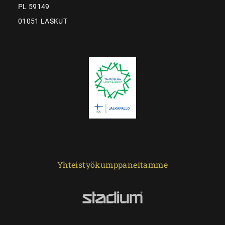
PL 59149
01051 LASKUT
Yhteistyökumppaneitamme