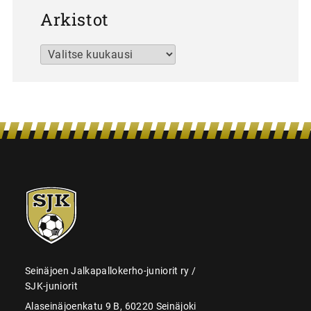
Arkistot
Arkistot
SJK-
juniorit
Seinäjoen Jalkapallokerho-juniorit ry /
SJK-juniorit
Alaseinäjoenkatu 9 B, 60220 Seinäjoki