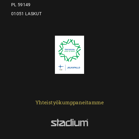
PL 59149
01051 LASKUT
Yhteistyökumppaneitamme