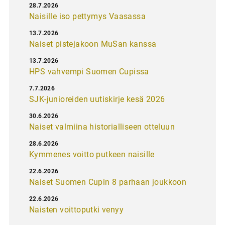
28.7.2026
Naisille iso pettymys Vaasassa
13.7.2026
Naiset pistejakoon MuSan kanssa
13.7.2026
HPS vahvempi Suomen Cupissa
7.7.2026
SJK-junioreiden uutiskirje kesä 2026
30.6.2026
Naiset valmiina historialliseen otteluun
28.6.2026
Kymmenes voitto putkeen naisille
22.6.2026
Naiset Suomen Cupin 8 parhaan joukkoon
22.6.2026
Naisten voittoputki venyy