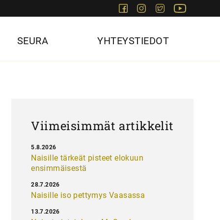
Facebook
Instagram
Twitter
Youtube
SEURA
YHTEYSTIEDOT
Viimeisimmät artikkelit
5.8.2026
Naisille tärkeät pisteet elokuun
ensimmäisestä
28.7.2026
Naisille iso pettymys Vaasassa
13.7.2026