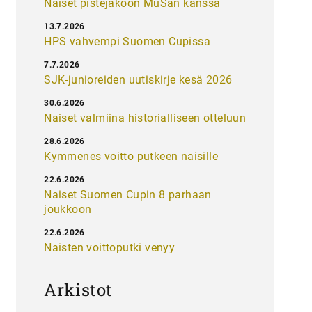
Naiset pistejakoon MuSan kanssa
13.7.2026
HPS vahvempi Suomen Cupissa
7.7.2026
SJK-junioreiden uutiskirje kesä 2026
30.6.2026
Naiset valmiina historialliseen otteluun
28.6.2026
Kymmenes voitto putkeen naisille
22.6.2026
Naiset Suomen Cupin 8 parhaan
joukkoon
22.6.2026
Naisten voittoputki venyy
Arkistot