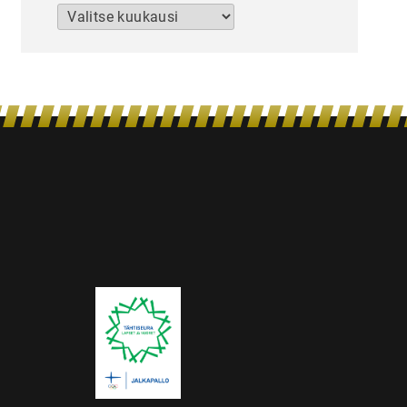
Arkistot