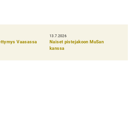
13.7.2026
pettymys Vaasassa
Naiset pistejakoon MuSan
kanssa