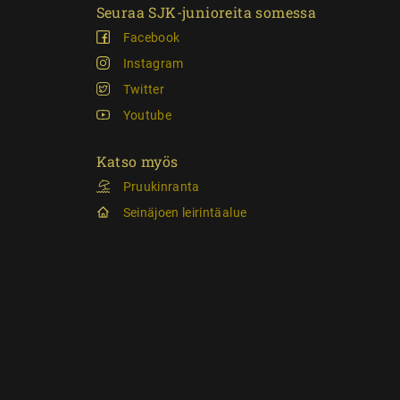
Seuraa SJK-junioreita somessa
Facebook
Instagram
Twitter
Youtube
Katso myös
Pruukinranta
Seinäjoen leirintäalue