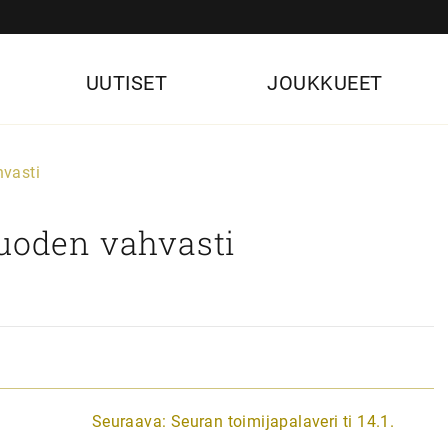
UUTISET
JOUKKUEET
hvasti
vuoden vahvasti
Seuraava:
Seuran toimijapalaveri ti 14.1.