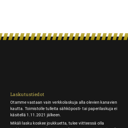
Laskutustiedot
Otamme vastaan vain verkkolaskuja alla olevien kanavien
kautta. Toimistolle tulleita sähköposti- tai paperilaskuja ei
käsitellä 1.11.2021 jälkeen.
Mikäli lasku koskee joukkuetta, tulee viitteessä olla