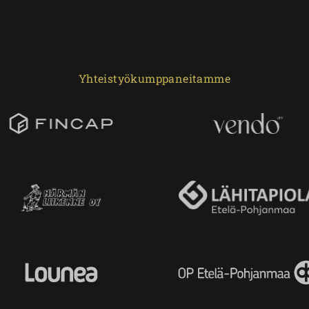
Yhteistyökumppaneitamme