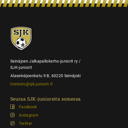
SJK-
juniorit
Seinäjoen Jalkapallokerho-juniorit ry /
SJK-juniorit
Alaseinäjoenkatu 9 B, 60220 Seinäjoki
toimisto@sjk-juniorit.fi
Seuraa SJK-junioreita somessa
Facebook
Instagram
Twitter