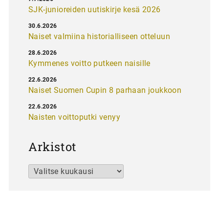
SJK-junioreiden uutiskirje kesä 2026
30.6.2026
Naiset valmiina historialliseen otteluun
28.6.2026
Kymmenes voitto putkeen naisille
22.6.2026
Naiset Suomen Cupin 8 parhaan joukkoon
22.6.2026
Naisten voittoputki venyy
Arkistot
Arkistot