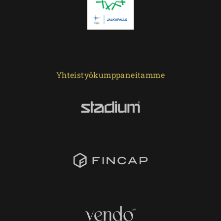
Yhteistyökumppaneitamme