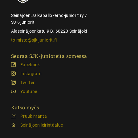
Seinäjoen Jalkapallokerho-juniorit ry /
SJK-juniorit
Alaseinäjoenkatu 9 B, 60220 Seinäjoki
toimisto@sjk-juniorit.fi
Seuraa SJK-junioreita somessa
Facebook
Instagram
Twitter
Youtube
Katso myös
Pruukinranta
Seinäjoen leirintäalue