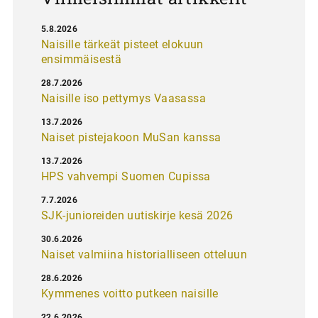
5.8.2026
Naisille tärkeät pisteet elokuun
ensimmäisestä
28.7.2026
Naisille iso pettymys Vaasassa
13.7.2026
Naiset pistejakoon MuSan kanssa
13.7.2026
HPS vahvempi Suomen Cupissa
7.7.2026
SJK-junioreiden uutiskirje kesä 2026
30.6.2026
Naiset valmiina historialliseen otteluun
28.6.2026
Kymmenes voitto putkeen naisille
22.6.2026