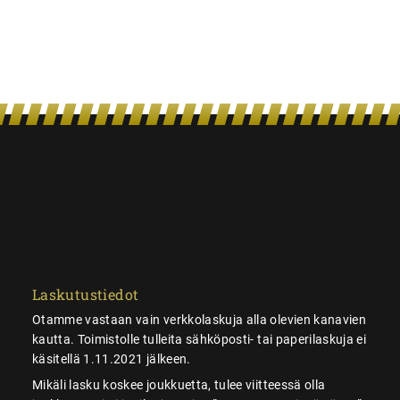
Laskutustiedot
Otamme vastaan vain verkkolaskuja alla olevien kanavien
kautta. Toimistolle tulleita sähköposti- tai paperilaskuja ei
käsitellä 1.11.2021 jälkeen.
Mikäli lasku koskee joukkuetta, tulee viitteessä olla