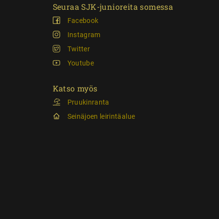
Seuraa SJK-junioreita somessa
Facebook
Instagram
Twitter
Youtube
Katso myös
Pruukinranta
Seinäjoen leirintäalue