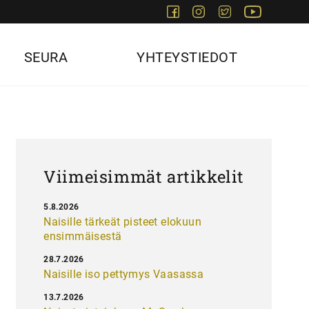
Facebook
Instagram
Twitter
Youtube
SEURA
YHTEYSTIEDOT
Viimeisimmät artikkelit
5.8.2026
Naisille tärkeät pisteet elokuun
ensimmäisestä
28.7.2026
Naisille iso pettymys Vaasassa
13.7.2026