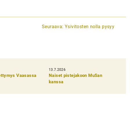
Seuraava:
Ysivitosten nolla pysyy
13.7.2026
pettymys Vaasassa
Naiset pistejakoon MuSan
kanssa