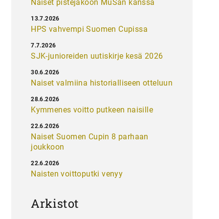
Naiset pistejakoon MuSan kanssa
13.7.2026
HPS vahvempi Suomen Cupissa
7.7.2026
SJK-junioreiden uutiskirje kesä 2026
30.6.2026
Naiset valmiina historialliseen otteluun
28.6.2026
Kymmenes voitto putkeen naisille
22.6.2026
Naiset Suomen Cupin 8 parhaan
joukkoon
22.6.2026
Naisten voittoputki venyy
Arkistot