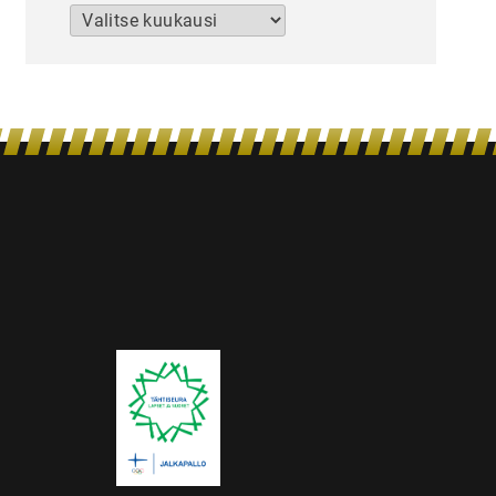
Arkistot