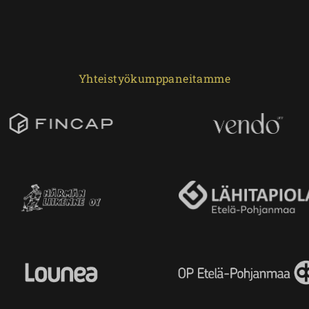
Yhteistyökumppaneitamme