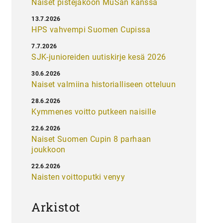
Naiset pistejakoon MuSan kanssa
13.7.2026
HPS vahvempi Suomen Cupissa
7.7.2026
SJK-junioreiden uutiskirje kesä 2026
30.6.2026
Naiset valmiina historialliseen otteluun
28.6.2026
Kymmenes voitto putkeen naisille
22.6.2026
Naiset Suomen Cupin 8 parhaan
joukkoon
22.6.2026
Naisten voittoputki venyy
Arkistot