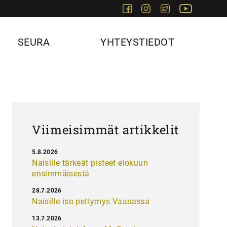
Facebook
Instagram
Twitter
Youtube
SEURA
YHTEYSTIEDOT
Viimeisimmät artikkelit
5.8.2026
Naisille tärkeät pisteet elokuun
ensimmäisestä
28.7.2026
Naisille iso pettymys Vaasassa
13.7.2026