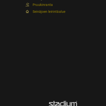
Pruukinranta
Seinäjoen leirintäalue