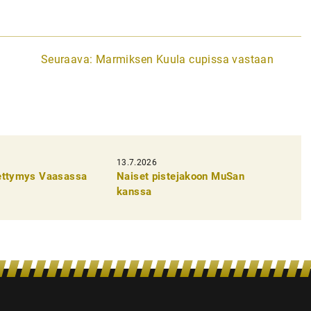
Seuraava:
Marmiksen Kuula cupissa vastaan
13.7.2026
pettymys Vaasassa
Naiset pistejakoon MuSan
kanssa